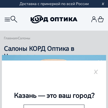
Доставка с примеркой по всей России
Главная
Салоны
Салоны КОРД Оптика в
Чистополе
Группа компаний «Корд Оптика» - это более 100
салонов в Казани и Республике Татарстан, Самаре,
Уфе, Рыбинске.
Чистополь
Казань
— это ваш город?